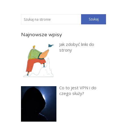
Najnowsze wpisy
Jak zdobyć linki do
strony
Co to jest VPN i do
czego służy?