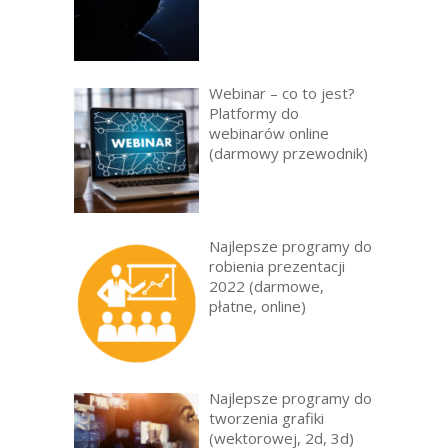
Webinar – co to jest?
Platformy do
webinarów online
(darmowy przewodnik)
Najlepsze programy do
robienia prezentacji
2022 (darmowe,
płatne, online)
Najlepsze programy do
tworzenia grafiki
(wektorowej, 2d, 3d)