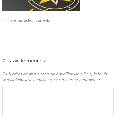
strzelec horoskop zdrowie
Zostaw komentarz
Twój adres email nie zostanie opublikowany.
Pola, których
wypełnienie jest wymagane, są oznaczone symbolem
*