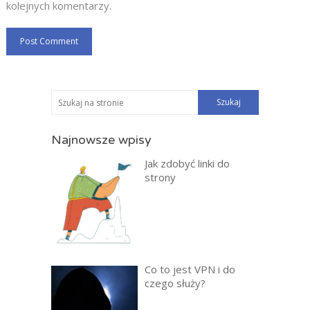
kolejnych komentarzy.
Najnowsze wpisy
Jak zdobyć linki do
strony
Co to jest VPN i do
czego służy?