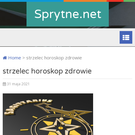
Sprytne.net
Home
>
strzelec horoskop zdrowie
strzelec horoskop zdrowie
31 maja 2021