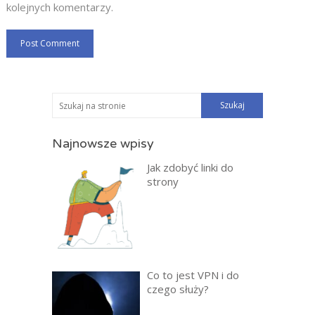
kolejnych komentarzy.
Najnowsze wpisy
Jak zdobyć linki do
strony
Co to jest VPN i do
czego służy?