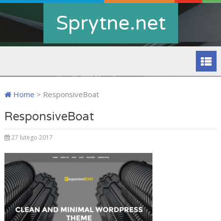
Sprytne.net
Home
>
ResponsiveBoat
ResponsiveBoat
27 lutego 2017