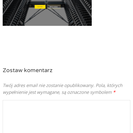
Zostaw komentarz
Twój adres email nie zostanie opublikowany.
Pola, których
wypełnienie jest wymagane, są oznaczone symbolem
*