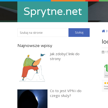
Sprytne.net
lo
Najnowsze wpisy
15
Jak zdobyć linki do
strony
Co to jest VPN i do
czego służy?