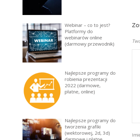
Webinar – co to jest?
Zo
Platformy do
webinarów online
Twó
(darmowy przewodnik)
Najlepsze programy do
robienia prezentacji
2022 (darmowe,
płatne, online)
Najlepsze programy do
tworzenia grafiki
(wektorowej, 2d, 3d)
Imi
darmowe i płatne