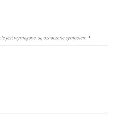
enie jest wymagane, są oznaczone symbolem
*