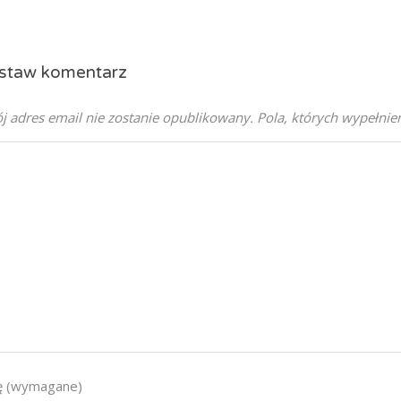
staw komentarz
j adres email nie zostanie opublikowany.
Pola, których wypełni
ę (wymagane)