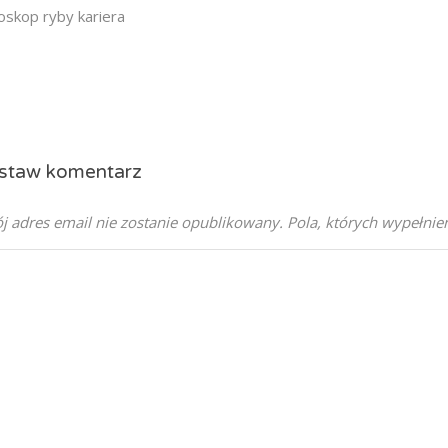
oskop ryby kariera
staw komentarz
j adres email nie zostanie opublikowany.
Pola, których wypełni