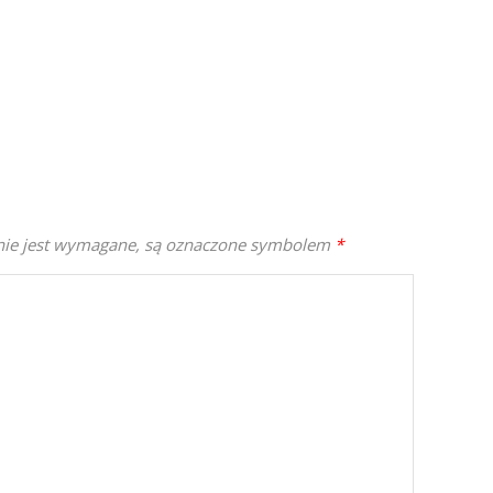
enie jest wymagane, są oznaczone symbolem
*