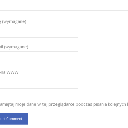
ę (wymagane)
il (wymagane)
rona WWW
amiętaj moje dane w tej przeglądarce podczas pisania kolejnych