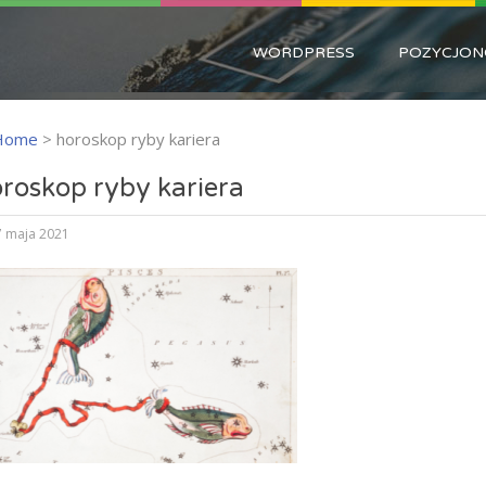
WORDPRESS
POZYCJON
Home
>
horoskop ryby kariera
roskop ryby kariera
 maja 2021