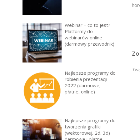
hor
Webinar – co to jest?
Platformy do
webinarów online
(darmowy przewodnik)
Zo
Twó
Najlepsze programy do
robienia prezentacji
2022 (darmowe,
płatne, online)
Najlepsze programy do
tworzenia grafiki
(wektorowej, 2d, 3d)
darmowe i płatne