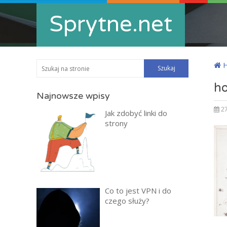
Sprytne.net
ho
Najnowsze wpisy
27
Jak zdobyć linki do
strony
Co to jest VPN i do
czego służy?