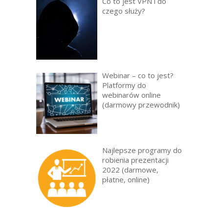
Co to jest VPN i do
czego służy?
Webinar – co to jest?
Platformy do
webinarów online
(darmowy przewodnik)
Najlepsze programy do
robienia prezentacji
2022 (darmowe,
płatne, online)