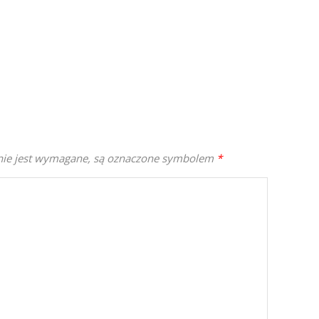
enie jest wymagane, są oznaczone symbolem
*