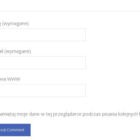
ę (wymagane)
il (wymagane)
rona WWW
amiętaj moje dane w tej przeglądarce podczas pisania kolejnych