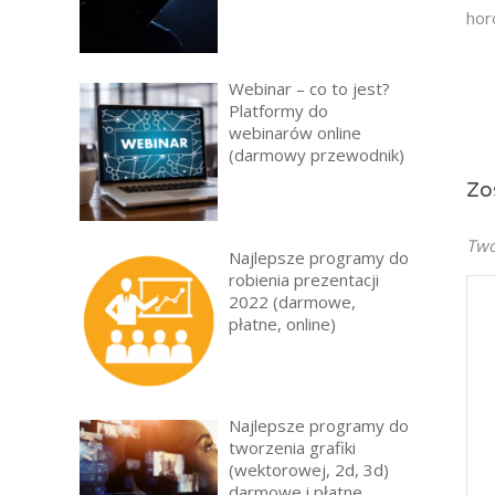
hor
Webinar – co to jest?
Platformy do
webinarów online
(darmowy przewodnik)
Zo
Twó
Najlepsze programy do
robienia prezentacji
2022 (darmowe,
płatne, online)
Najlepsze programy do
tworzenia grafiki
(wektorowej, 2d, 3d)
darmowe i płatne