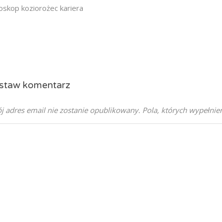
oskop koziorożec kariera
staw komentarz
j adres email nie zostanie opublikowany.
Pola, których wypełni