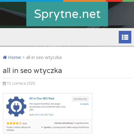
Sprytne.net
Home
>
all in seo wtyczka
all in seo wtyczka
15 czerwca 2020