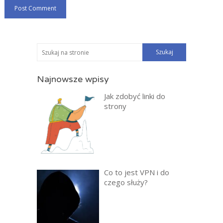
Najnowsze wpisy
Jak zdobyć linki do
strony
Co to jest VPN i do
czego służy?