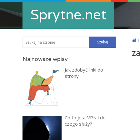
Sprytne.net
z
Najnowsze wpisy
Jak zdobyć linki do
strony
Co to jest VPN i do
czego służy?