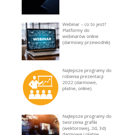
Webinar – co to jest?
Platformy do
webinarów online
(darmowy przewodnik)
Najlepsze programy do
robienia prezentacji
2022 (darmowe,
płatne, online)
Najlepsze programy do
tworzenia grafiki
(wektorowej, 2d, 3d)
darmowe i płatne