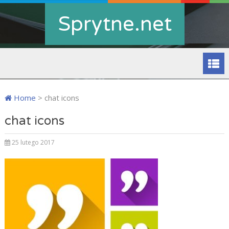
Sprytne.net
Home
>
chat icons
chat icons
25 lutego 2017