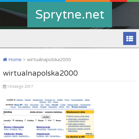
Sprytne.net
Home
>
wirtualnapolska2000
wirtualnapolska2000
14 lutego 2017